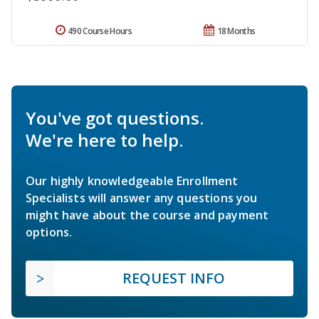
490 Course Hours
18 Months
You've got questions.
We're here to help.
Our highly knowledgeable Enrollment
Specialists will answer any questions you
might have about the course and payment
options.
REQUEST INFO