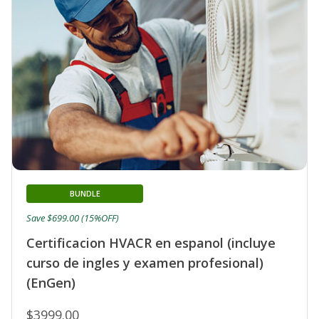
BUNDLE
Save $699.00 (15%OFF)
Certificacion HVACR en espanol (incluye
curso de ingles y examen profesional)
(EnGen)
$3999.00