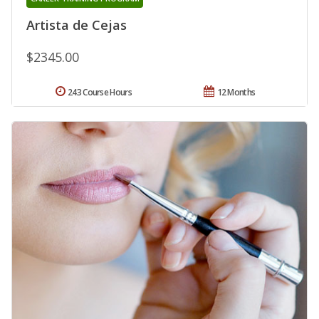
Artista de Cejas
$2345.00
243 Course Hours
12 Months