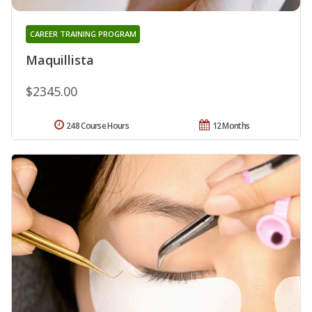
CAREER TRAINING PROGRAM
Maquillista
$2345.00
248 Course Hours
12 Months