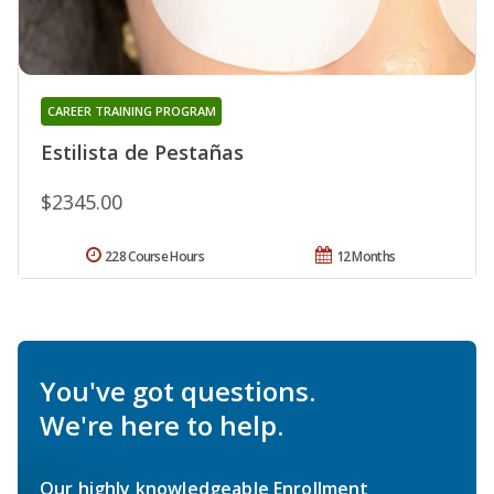
CAREER TRAINING PROGRAM
Estilista de Pestañas
$2345.00
228 Course Hours
12 Months
You've got questions.
We're here to help.
Our highly knowledgeable Enrollment