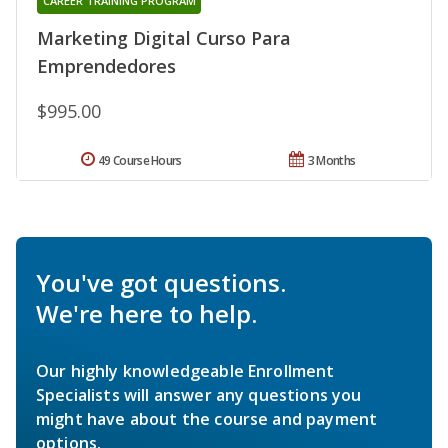
CAREER TRAINING PROGRAM
Marketing Digital Curso Para
Emprendedores
$995.00
49 Course Hours
3 Months
You've got questions.
We're here to help.
Our highly knowledgeable Enrollment
Specialists will answer any questions you
might have about the course and payment
options.