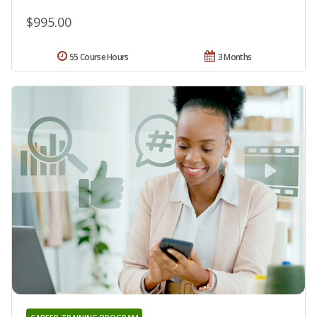
$995.00
55 Course Hours
3 Months