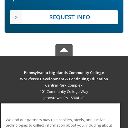
REQUEST INFO
Pennsylvania Highlands Community College
Workforce Development & Continuing Education
Central Park Complex
101 Community College Way
Johnstown, PA 15904 US
MAIN CONTENT
Career Training
We and our partners may use cookies, pixels, and similar
technologies to collect information about you, including about